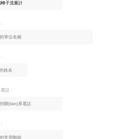
：
：
)系電話：
：