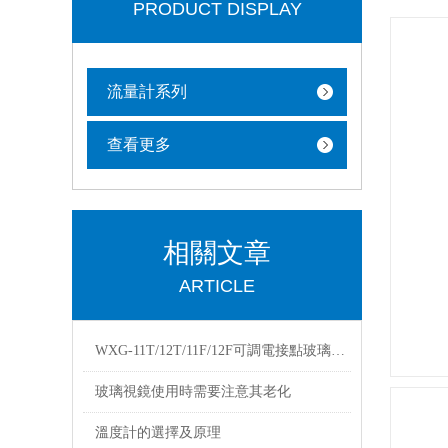
PRODUCT DISPLAY
流量計系列
查看更多
相關文章
ARTICLE
WXG-11T/12T/11F/12F可調電接點玻璃水銀溫度計詳細說明，使用說明書
玻璃視鏡使用時需要注意其老化
溫度計的選擇及原理