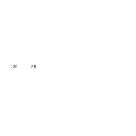
120
2.5