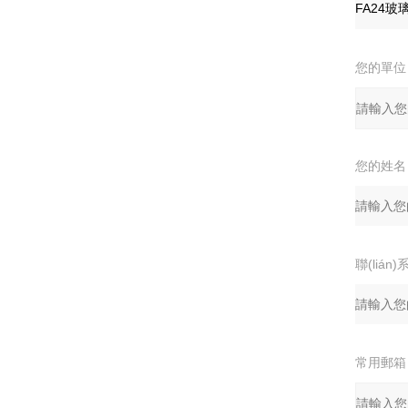
您的單位
您的姓名
聯(lián
常用郵箱