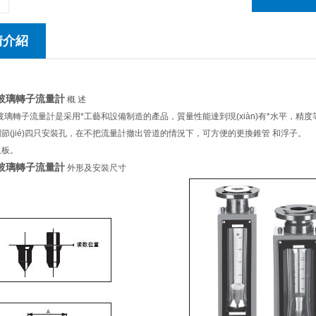
情介紹
型玻璃轉子流量計
概 述
玻璃轉子流量計是采用*工藝和設備制造的產品，質量性能達到現(xiàn)有*水平，精度等級
(jié)四只安裝孔，在不把流量計撤出管道的情況下，可方便的更換錐管 和浮子。
板。
型玻璃轉子流量計
外形及安裝尺寸