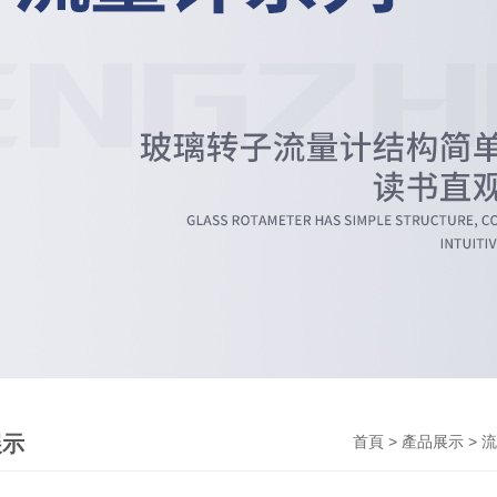
展示
>
>
首頁
產品展示
流