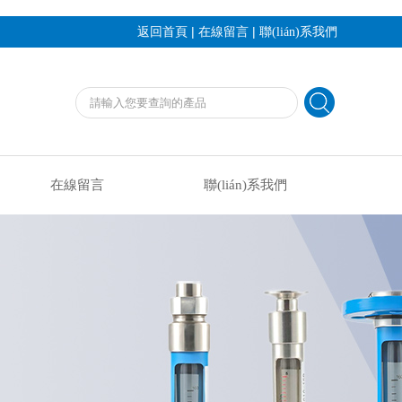
|
|
返回首頁
在線留言
聯(lián)系我們
在線留言
聯(lián)系我們